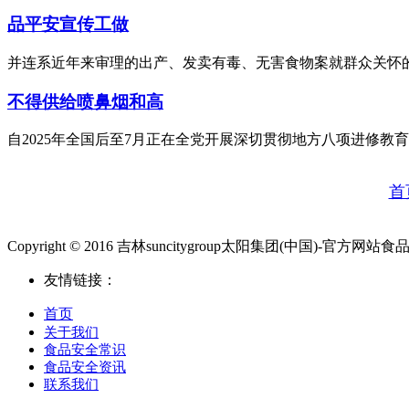
品平安宣传工做
并连系近年来审理的出产、发卖有毒、无害食物案就群众关怀的
不得供给喷鼻烟和高
自2025年全国后至7月正在全党开展深切贯彻地方八项进修教
首
Copyright © 2016 吉林suncitygroup太阳集团(中国)-官方网站食品有限
友情链接：
首页
关于我们
食品安全常识
食品安全资讯
联系我们