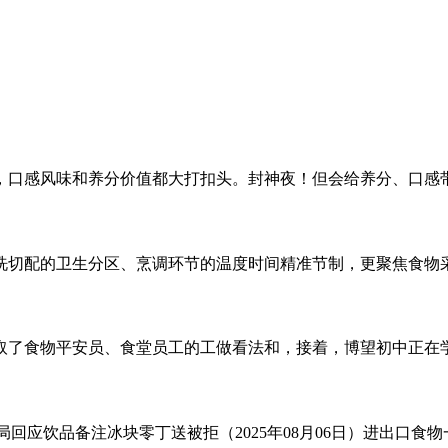
口感风味和养分价值都大打扣头。封神夜！但会给养分、口感带来必
切配的卫生分区、烹调环节的温度时间精准节制，更聚焦食物采购
了食物平安员、食堂员工的工做看法和，接着，博望初中正在学校
回应饮品备注冰块零丁送被拒（2025年08月06日）进出口食物一周（