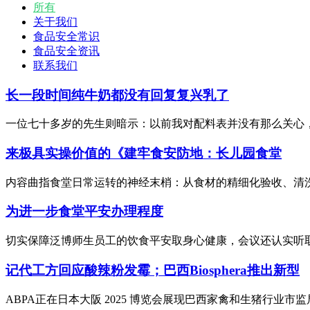
所有
关于我们
食品安全常识
食品安全资讯
联系我们
长一段时间纯牛奶都没有回复复兴乳了
一位七十多岁的先生则暗示：以前我对配料表并没有那么关心，
来极具实操价值的《建牢食安防地：长儿园食堂
内容曲指食堂日常运转的神经末梢：从食材的精细化验收、清洗
为进一步食堂平安办理程度
切实保障泛博师生员工的饮食平安取身心健康，会议还认实听取
记代工方回应酸辣粉发霉；巴西Biosphera推出新型
ABPA正在日本大阪 2025 博览会展现巴西家禽和生猪行业市监局