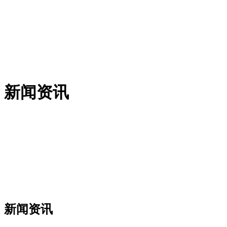
新闻资讯
新闻资讯