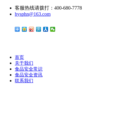
客服热线请拨打：400-680-7778
hysphn@163.com
首页
关于我们
食品安全常识
食品安全资讯
联系我们